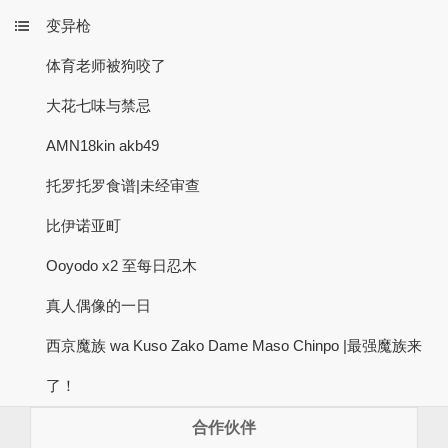
变异枪
体育老师被狗咬了
大花七味与禁忌
AMN18kin akb49
托罗托罗食谱|未经审查
比伊诺亚町
Ooyodo x2 至每日忍木
真人偶像的一日
西京魔族 wa Kuso Zako Dame Maso Chinpo |最强魔族来
了！
合作伙伴