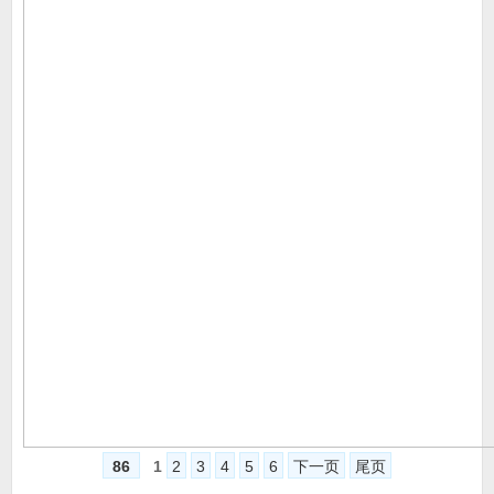
86
1
2
3
4
5
6
下一页
尾页