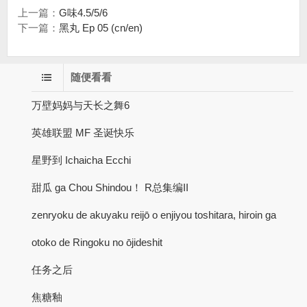
上一篇：
G味4.5/5/6
下一篇：
黑丸 Ep 05 (cn/en)
随便看看
万壁妈妈与天长之舞6
英雄联盟 MF 圣诞快乐
星野到 Ichaicha Ecchi
甜瓜 ga Chou Shindou！ R总集编II
zenryoku de akuyaku reijō o enjiyou toshitara, hiroin ga
otoko de Ringoku no ōjideshit
任务之后
焦糖釉