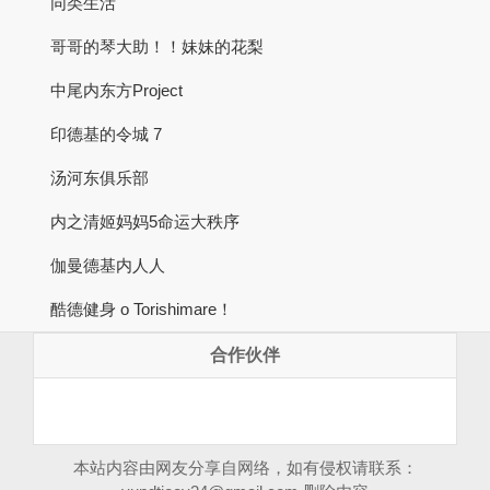
同类生活
哥哥的琴大助！！妹妹的花梨
中尾内东方Project
印德基的令城 7
汤河东俱乐部
内之清姬妈妈5命运大秩序
伽曼德基内人人
酷德健身 o Torishimare！
合作伙伴
本站内容由网友分享自网络，如有侵权请联系：