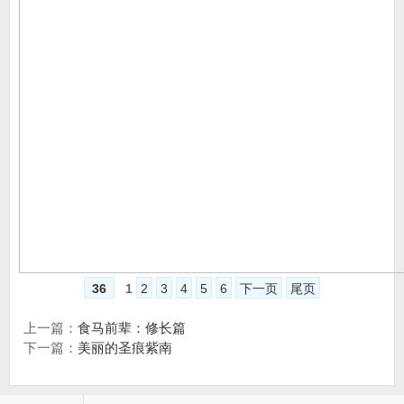
36
1
2
3
4
5
6
下一页
尾页
上一篇：
食马前辈：修长篇
下一篇：
美丽的圣痕紫南