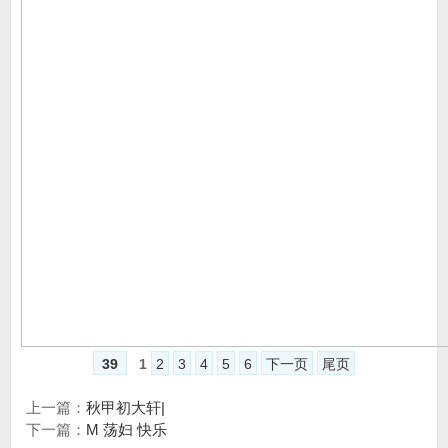
39
1
2
3
4
5
6
下一页
尾页
上一篇：
秋甲初大轩|
下一篇：
M 荡妇 快乐