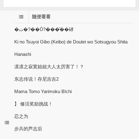
随便看看
�ٺ�?��Ů?���ͤ��硣
Ki no Tsuyoi Gibo (Keibo) de Doutei wo Sotsugyou Shita
Hanashi
凛凛之寂寞姐姐大人太厉害了！？
东志传说！存尼吉吉2
Mama Tomo Yarimoku Bīchi
】 修活奖励挑战！
忍之为
步兵的芦志后