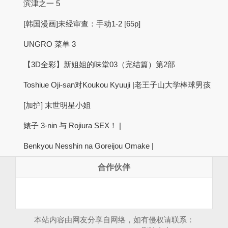
滨津之一 5
[韩国漫画]未经审查：手动1-2 [65p]
UNGRO 菜单 3
【3D全彩】新姐姐的味堂03（完结篇）第2部
Toshiue Oji-san对Koukou Kyuuji |老王子山大学棒球男孩
[加护] 末世明星小姐
婊子 3-nin 与 Rojiura SEX！ |
Benkyou Nesshin na Goreijou Omake |
合作伙伴
本站内容由网友分享自网络，如有侵权请联系：